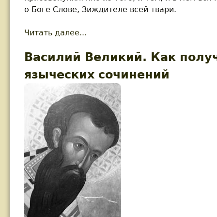
о Боге Слове, Зиждителе всей твари.
Читать далее...
about Василий Великий. О Свят
Василий Великий. Как получ
языческих сочинений