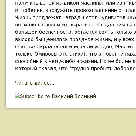
получить венок из дикой маслины, или из г`ир
и, победив, заслужить провозглашение от гла
жизнь предлежат награды столь удивительные
возможно словом их выразить, когда спим на 
большой беспечности, остается взять только 
высоко бы ценилась праздная жизнь, и у всех 
счастье Сарданапал или, если угодно, Маргит,
только Омировы это стихи), что он был ни паха
способный к чему-либо в жизни. Но не более 
который сказал, что "трудно пребыть доброд
Читать далее...
about Василий Великий. Как по