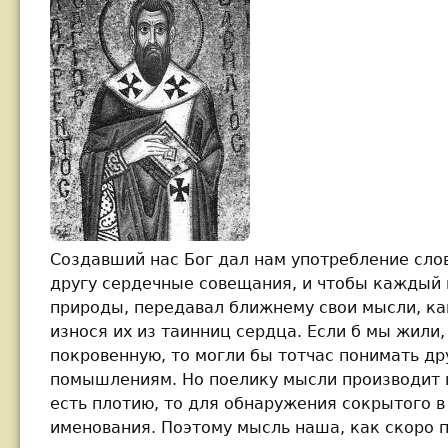
Создавший нас Бог дал нам употребление сло
другу сердечные совещания, и чтобы каждый 
природы, передавал ближнему свои мысли, к
износя их из таинниц сердца. Если б мы жили
покровенную, то могли бы тотчас понимать др
помышлениям. Но поелику мысли производит в
есть плотию, то для обнаружения сокрытого в
именования. Поэтому мысль наша, как скоро 