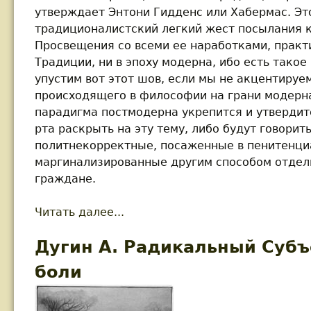
утверждает Энтони Гидденс или Хабермас. Это
традиционалистский легкий жест посылания 
Просвещения со всеми ее наработками, практ
Традиции, ни в эпоху модерна, ибо есть такое
упустим вот этот шов, если мы не акцентируе
происходящего в философии на грани модерна
парадигма постмодерна укрепится и утвердит
рта раскрыть на эту тему, либо будут говори
политнекорректные, посаженные в пенитенци
маргинализированные другим способом отдел
граждане.
Читать далее...
about Дугин А. Постфилософия
Дугин А. Радикальный Субъ
боли