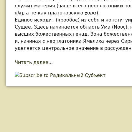
служит материя (чаще всего неоплатоники по
υλη, а не как платоновскую χορα).
Единое исходит (προοδος) из себя и конститу
Сущее. Здесь начинается область Ума (Νους),
высших божественных генад. Зона божествен
и, начиная с неоплатоника Ямвлиха через Сир
уделяется центральное значение в рассужде
Читать далее...
about Дугин А. Радикальный С