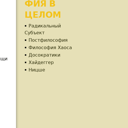
ФИЯ В
ЦЕЛОМ
Радикальный
Субъект
Постфилософия
Философия Хаоса
Досократики
ещи
Хайдеггер
Ницше