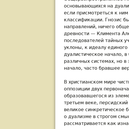
основывающихся на дуали
если присмотреться к ним
классификации. Гнозис б
направлений, ничего обще
древности — Климента Але
последователей тайных уч
уклоны, к идеалу единого
дуалистическое начало, 
различных системах, но в
начало, часто бравшее ве
В христианском мире чист
оппозиции двух первонача
образовавшегося из элеме
третьем веке, персидский
великое синкретическое 
о дуализме в строгом смыс
рассматривается как изна