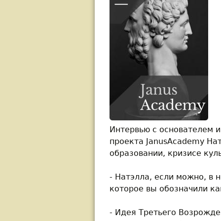
Интервью с основателем и
проекта JanusAcademy На
образовании, кризисе кул
- Натэлла, если можно, в 
которое вы обозначили к
- Идея Третьего Возрожд