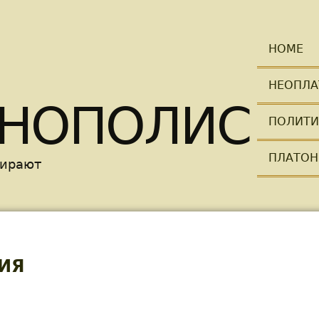
Skip to main content
HOME
НЕОПЛА
НОПОЛИС
ПОЛИТИ
ПЛАТОН
мирают
ИЯ